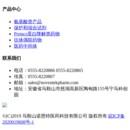
产品中心
氨基酸类产品
保护和缩合试剂
Protacs蛋白降解类药物
抗体偶联药物
医药中间体
联系我们
电话：0555-8220886 0555-8220865
传真：0555-8220807
邮箱：sales@noventekpharm.com
地址：安徽省马鞍山市慈湖高新区陶甸路155号宁马科创
园
©(C)2019 马鞍山诺恩特医药科技有限公司 版权所有
皖ICP备
2020019608号-1