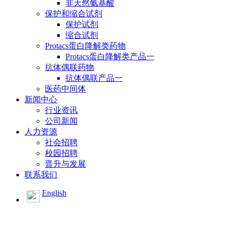
非天然氨基酸
保护和缩合试剂
保护试剂
缩合试剂
Protacs蛋白降解类药物
Protacs蛋白降解类产品一
抗体偶联药物
抗体偶联产品一
医药中间体
新闻中心
行业资讯
公司新闻
人力资源
社会招聘
校园招聘
晋升与发展
联系我们
English