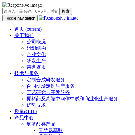
搜索
Toggle navigation
首页
(current)
关于我们
公司概况
组织结构
企业文化
研发生产
荣誉资质
技术与服务
定制合成研发服务
合同研发定制生产服务
工艺研究与开发服务
原料药及高端中间体中试和商业化生产服务
优势技术
质量&EHS
产品中心
氨基酸类产品
天然氨基酸