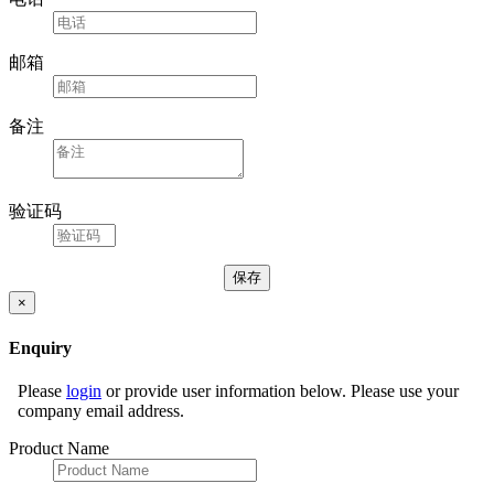
邮箱
备注
验证码
×
Enquiry
Please
login
or provide user information below. Please use your
company email address.
Product Name