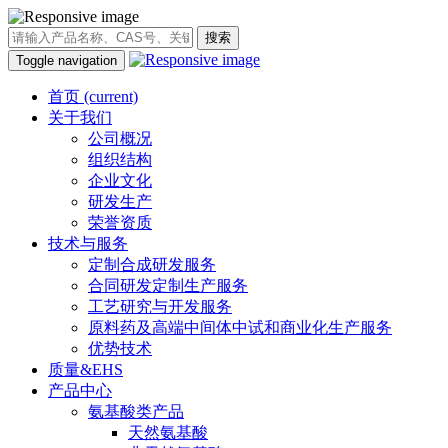
搜索
Toggle navigation
首页
(current)
关于我们
公司概况
组织结构
企业文化
研发生产
荣誉资质
技术与服务
定制合成研发服务
合同研发定制生产服务
工艺研究与开发服务
原料药及高端中间体中试和商业化生产服务
优势技术
质量&EHS
产品中心
氨基酸类产品
天然氨基酸