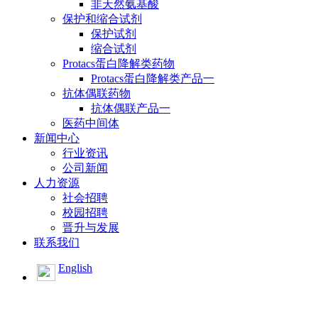
非天然氨基酸
保护和缩合试剂
保护试剂
缩合试剂
Protacs蛋白降解类药物
Protacs蛋白降解类产品一
抗体偶联药物
抗体偶联产品一
医药中间体
新闻中心
行业资讯
公司新闻
人力资源
社会招聘
校园招聘
晋升与发展
联系我们
English