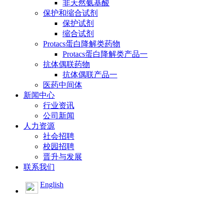
非天然氨基酸
保护和缩合试剂
保护试剂
缩合试剂
Protacs蛋白降解类药物
Protacs蛋白降解类产品一
抗体偶联药物
抗体偶联产品一
医药中间体
新闻中心
行业资讯
公司新闻
人力资源
社会招聘
校园招聘
晋升与发展
联系我们
English