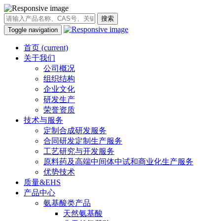
搜索
Toggle navigation
首页
(current)
关于我们
公司概况
组织结构
企业文化
研发生产
荣誉资质
技术与服务
定制合成研发服务
合同研发定制生产服务
工艺研究与开发服务
原料药及高端中间体中试和商业化生产服务
优势技术
质量&EHS
产品中心
氨基酸类产品
天然氨基酸