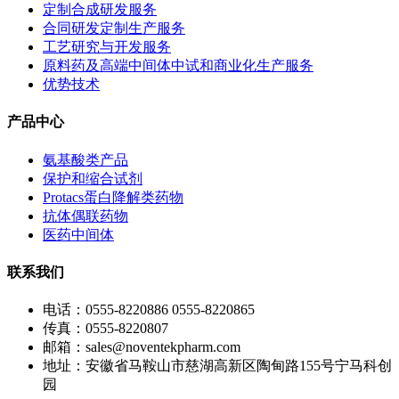
定制合成研发服务
合同研发定制生产服务
工艺研究与开发服务
原料药及高端中间体中试和商业化生产服务
优势技术
产品中心
氨基酸类产品
保护和缩合试剂
Protacs蛋白降解类药物
抗体偶联药物
医药中间体
联系我们
电话：0555-8220886 0555-8220865
传真：0555-8220807
邮箱：sales@noventekpharm.com
地址：安徽省马鞍山市慈湖高新区陶甸路155号宁马科创
园